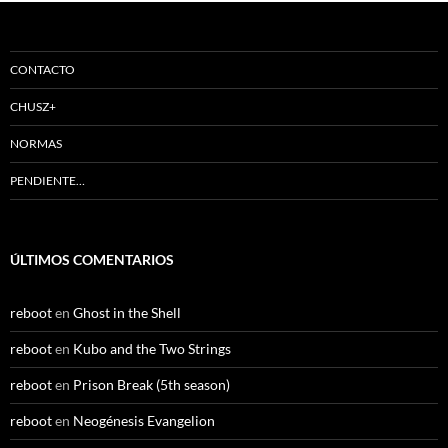
CONTACTO
CHUSZ+
NORMAS
PENDIENTE…
ÚLTIMOS COMENTARIOS
reboot
en
Ghost in the Shell
reboot
en
Kubo and the Two Strings
reboot
en
Prison Break (5th season)
reboot
en
Neogénesis Evangelion