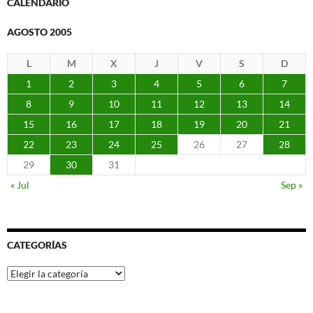
CALENDARIO
AGOSTO 2005
L
M
X
J
V
S
D
1
2
3
4
5
6
7
8
9
10
11
12
13
14
15
16
17
18
19
20
21
22
23
24
25
26
27
28
29
30
31
« Jul
Sep »
CATEGORÍAS
Categorías