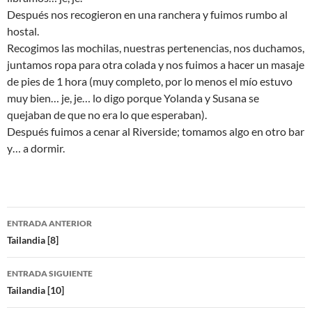
Después nos recogieron en una ranchera y fuimos rumbo al
hostal.
Recogimos las mochilas, nuestras pertenencias, nos duchamos,
juntamos ropa para otra colada y nos fuimos a hacer un masaje
de pies de 1 hora (muy completo, por lo menos el mío estuvo
muy bien… je, je… lo digo porque Yolanda y Susana se
quejaban de que no era lo que esperaban).
Después fuimos a cenar al Riverside; tomamos algo en otro bar
y… a dormir.
Navegación
ENTRADA ANTERIOR
de
Tailandia [8]
entradas
ENTRADA SIGUIENTE
Tailandia [10]