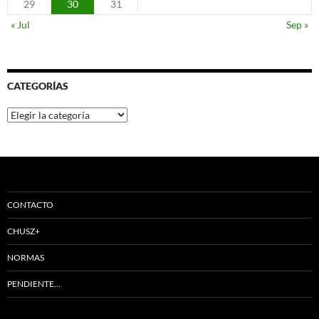
29
30
31
« Jul
Sep »
CATEGORÍAS
Categorías
CONTACTO
CHUSZ+
NORMAS
PENDIENTE…