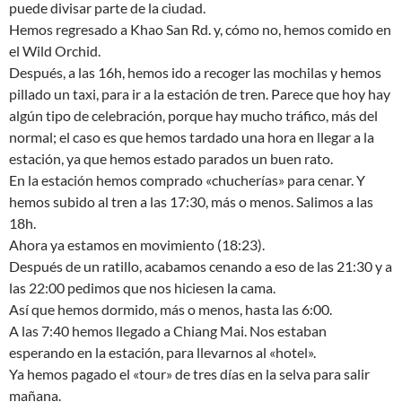
puede divisar parte de la ciudad.
Hemos regresado a Khao San Rd. y, cómo no, hemos comido en
el Wild Orchid.
Después, a las 16h, hemos ido a recoger las mochilas y hemos
pillado un taxi, para ir a la estación de tren. Parece que hoy hay
algún tipo de celebración, porque hay mucho tráfico, más del
normal; el caso es que hemos tardado una hora en llegar a la
estación, ya que hemos estado parados un buen rato.
En la estación hemos comprado «chucherías» para cenar. Y
hemos subido al tren a las 17:30, más o menos. Salimos a las
18h.
Ahora ya estamos en movimiento (18:23).
Después de un ratillo, acabamos cenando a eso de las 21:30 y a
las 22:00 pedimos que nos hiciesen la cama.
Así que hemos dormido, más o menos, hasta las 6:00.
A las 7:40 hemos llegado a Chiang Mai. Nos estaban
esperando en la estación, para llevarnos al «hotel».
Ya hemos pagado el «tour» de tres días en la selva para salir
mañana.