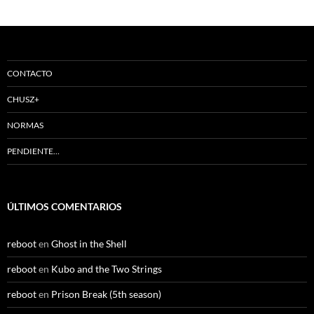
CONTACTO
CHUSZ+
NORMAS
PENDIENTE…
ÚLTIMOS COMENTARIOS
reboot
en
Ghost in the Shell
reboot
en
Kubo and the Two Strings
reboot
en
Prison Break (5th season)