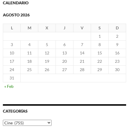
CALENDARIO
AGOSTO 2026
L
M
X
J
V
S
D
1
2
3
4
5
6
7
8
9
10
11
12
13
14
15
16
17
18
19
20
21
22
23
24
25
26
27
28
29
30
31
« Feb
CATEGORÍAS
Categorías