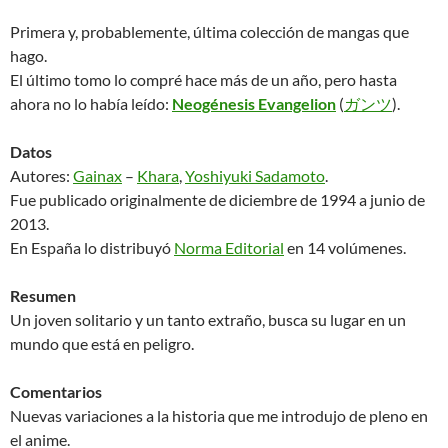
Primera y, probablemente, última colección de mangas que
hago.
El último tomo lo compré hace más de un año, pero hasta
ahora no lo había leído:
Neogénesis Evangelion
(
ガンツ
).
Datos
Autores:
Gainax
–
Khara
,
Yoshiyuki Sadamoto
.
Fue publicado originalmente de diciembre de 1994 a junio de
2013.
En España lo distribuyó
Norma Editorial
en 14 volúmenes.
Resumen
Un joven solitario y un tanto extraño, busca su lugar en un
mundo que está en peligro.
Comentarios
Nuevas variaciones a la historia que me introdujo de pleno en
el anime.