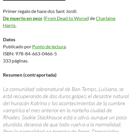
Primer regalo de hace dos Sant Jordi:
De muerto en peor
(
From Dead to Worse
) de
Charlaine
Harris
.
Datos
Publicado por
Punto de lectura
.
ISBN: 978-84-663-0466-5
333 páginas.
Resumen (contraportada)
La comunidad sobrenatural de Bon Temps, Luisiana, se
está recuperando de dos duros golpes: el desastre natural
del huracán Katrina y los acontecimientos de la cumbre
vampírica el mes anterior en la norteña ciudad de
Rhodes. Sookie Stackhouse está a salvo, aunque un poco
aturdida, deseosa de que todo vuelva a la normalidad.
Pero la normalidad no termina de llegar. Demasiados