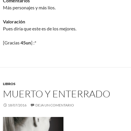
Comentarios
Más personajes y más líos.
Valoración
Pues diría que este es de los mejores.
[Gracias
45un
] :*
LIBROS
MUERTO Y ENTERRADO
18/07/2016
DEJA UN COMENTARIO