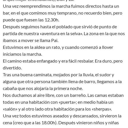
Una vez reemprendimos la marcha fuimos directos hasta un
bar, en el que comimos muy temprano, no recuerdo bien, pero
puede que fuesen las 12.30h.
Después seguimos hasta el poblado que sirvió de punto de
partida de nuestra «aventura en la selva». La zona en la que nos
íbamos a mover se llama Pai.
Estuvimos en la aldea un rato, y cuando comenzó a llover
iniciamos la marcha.
El camino estaba enfangado y era fácil resbalar. Era duro, pero
divertido.
Tras una buena caminata, mojados por la lluvia, el sudor y
alguna que otra persona también llena de barro, llegamos a la
cabaña que nos alojaría la primera noche.
Nos duchamos al aire libre, con un barreño. Las camas estaban
todas en una habitación con «puerta»; en medio había un
«salón» y al otro lado otra habitación para los «sherpas».
Una vez todos estuvimos aseados y descansados, sirvieron la
cena (creo que a las 18.00h). Después vinieron niños y niñas