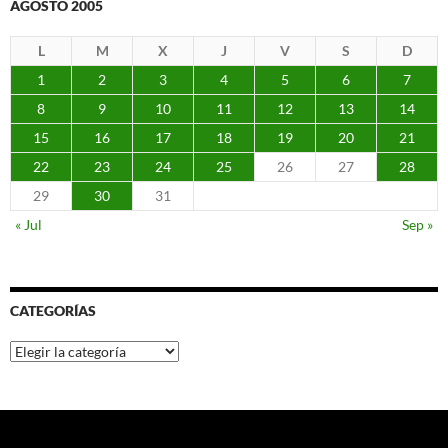
AGOSTO 2005
L
M
X
J
V
S
D
1
2
3
4
5
6
7
8
9
10
11
12
13
14
15
16
17
18
19
20
21
22
23
24
25
26
27
28
29
30
31
« Jul
Sep »
CATEGORÍAS
Categorías