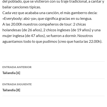
del poblado, que se vistieron con su traje tradicional, a cantar y
bailar canciones típicas.
Cada vez que acababa una canción, el más gamberro decía:
«Everybody: abú-ya», que significa gracias en su lengua.
A las 20.00h nuestros compañeros de tour: 2 chicas
holandesas (de 26 años), 2 chicos ingleses (de 19 años) y una
mujer inglesa (de 47 años), se fueron a dormir. Nosotros
aguantamos todo lo que pudimos (creo que hasta las 22.00h).
Navegación
ENTRADA ANTERIOR
de
Tailandia [6]
entradas
ENTRADA SIGUIENTE
Tailandia [8]