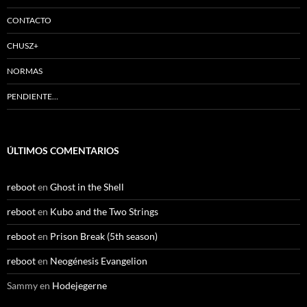
CONTACTO
CHUSZ+
NORMAS
PENDIENTE…
ÚLTIMOS COMENTARIOS
reboot
en
Ghost in the Shell
reboot
en
Kubo and the Two Strings
reboot
en
Prison Break (5th season)
reboot
en
Neogénesis Evangelion
Sammy
en
Hodejegerne