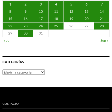
1
2
3
4
5
6
7
8
9
10
11
12
13
14
15
16
17
18
19
20
21
22
23
24
25
26
27
28
29
30
31
« Jul
Sep »
CATEGORÍAS
Categorías
CONTACTO