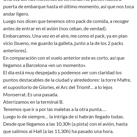
puerta de embarque hasta el último momento, así que nos toca
andar ligero.
Luego nos dicen que tenemos otro pack de comida, a recoger
antes de entrar en el avión (nos ceban, de verdad).
Embarcamos. Una vez en el aire, me como el pack, ya en plan
vicio (bueno, me guardo la galleta, junto a la de los 2 packs
anteriores).
En comparación con el vuelo anterior este es corto, así que
llegamos a Barcelona «en un momento».
El día está muy despejado y podemos ver con claridad los
puntos destacables de la ciudad y alrededores: la torre Mafre,
el supositorio de Glories, el Arc del Triomf… a lo lejos
Monserrat. Es una pasada.
Aterrizamos en la terminal B.
Tenemos que ir a por las maletas a la otra punta….
Luego lo de siempre… la intriga de si habrán llegado todas.
Desde que llegamos a las 10.30h (a pista) con el avión, hasta
que salimos al Hall (a las 11.30h) ha pasado una hora.