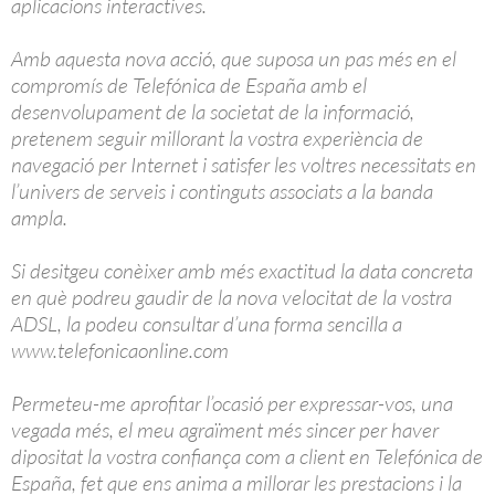
aplicacions interactives.
Amb aquesta nova acció, que suposa un pas més en el
compromís de Telefónica de España amb el
desenvolupament de la societat de la informació,
pretenem seguir millorant la vostra experiència de
navegació per Internet i satisfer les voltres necessitats en
l’univers de serveis i continguts associats a la banda
ampla.
Si desitgeu conèixer amb més exactitud la data concreta
en què podreu gaudir de la nova velocitat de la vostra
ADSL, la podeu consultar d’una forma sencilla a
www.telefonicaonline.com
Permeteu-me aprofitar l’ocasió per expressar-vos, una
vegada més, el meu agraïment més sincer per haver
dipositat la vostra confiança com a client en Telefónica de
España, fet que ens anima a millorar les prestacions i la