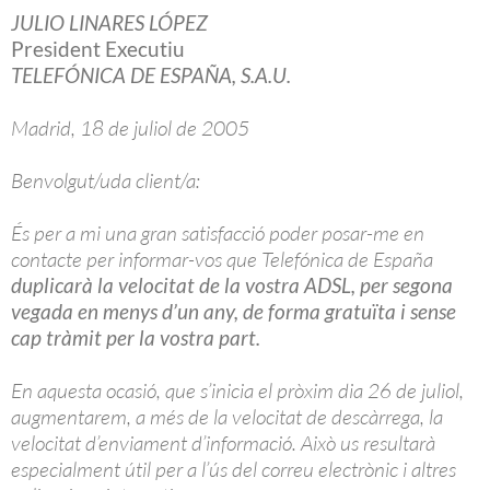
JULIO LINARES LÓPEZ
President Executiu
TELEFÓNICA DE ESPAÑA, S.A.U.
Madrid, 18 de juliol de 2005
Benvolgut/uda client/a:
És per a mi una gran satisfacció poder posar-me en
contacte per informar-vos que Telefónica de España
duplicarà la velocitat de la vostra ADSL, per segona
vegada en menys d’un any, de forma gratuïta i sense
cap tràmit per la vostra part.
En aquesta ocasió, que s’inicia el pròxim dia 26 de juliol,
augmentarem, a més de la velocitat de descàrrega, la
velocitat d’enviament d’informació. Això us resultarà
especialment útil per a l’ús del correu electrònic i altres