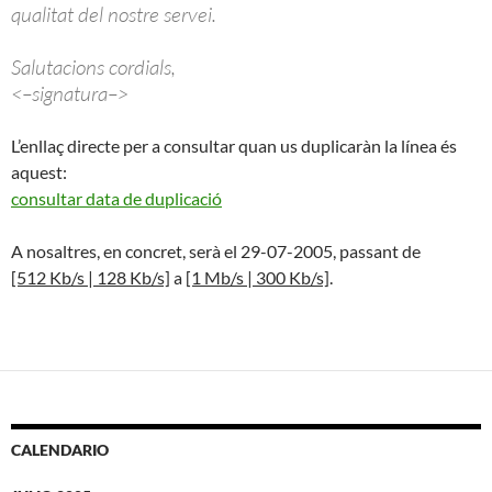
qualitat del nostre servei.
Salutacions cordials,
<–signatura–>
L’enllaç directe per a consultar quan us duplicaràn la línea és
aquest:
consultar data de duplicació
A nosaltres, en concret, serà el 29-07-2005, passant de
[512 Kb/s | 128 Kb/s]
a
[1 Mb/s | 300 Kb/s]
.
CALENDARIO