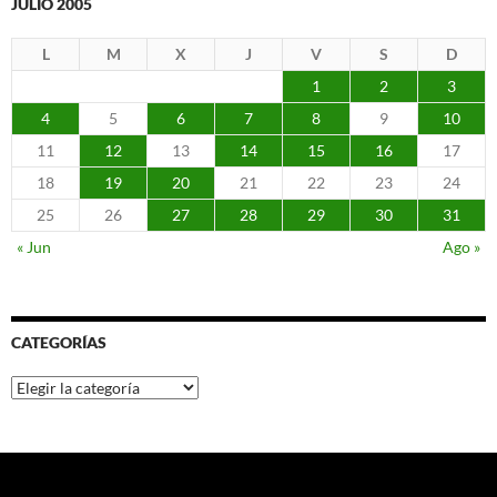
JULIO 2005
L
M
X
J
V
S
D
1
2
3
4
5
6
7
8
9
10
11
12
13
14
15
16
17
18
19
20
21
22
23
24
25
26
27
28
29
30
31
« Jun
Ago »
CATEGORÍAS
Categorías