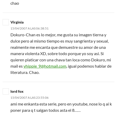
chao
Virginia
15/04/2007 A LAS 06:38:51
Dokuro-Chan es lo mejor, me gusta su imagen tierna y
dulce pero al mismo tiempo es muy sangrienta y sexual,
realmente me encanta que demuestre su amor de una
manera violenta XD, sobre todo porque yo soy asi. Si
quieren platicar con una chava tan loca como Dokuro, mi
mail es
vhippie_9@hotmail.com
, igual podemos hablar de
literatura. Chao.
lord fox
15/04/2007 A LAS 23:55:06
ami me enkanta esta serie, pero en youtube, nose lo q ai k
poner para q t salgan todos asta el 8……