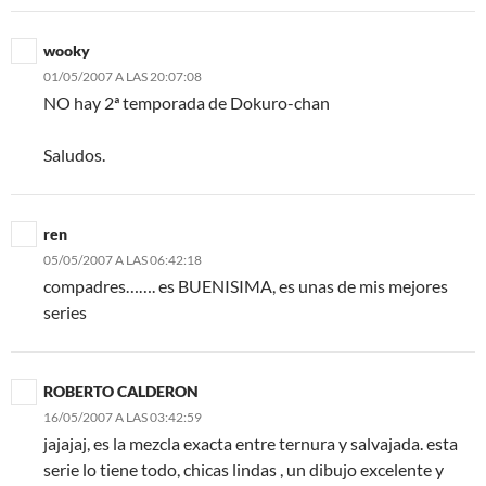
wooky
01/05/2007 A LAS 20:07:08
NO hay 2ª temporada de Dokuro-chan
Saludos.
ren
05/05/2007 A LAS 06:42:18
compadres……. es BUENISIMA, es unas de mis mejores
series
ROBERTO CALDERON
16/05/2007 A LAS 03:42:59
jajajaj, es la mezcla exacta entre ternura y salvajada. esta
serie lo tiene todo, chicas lindas , un dibujo excelente y