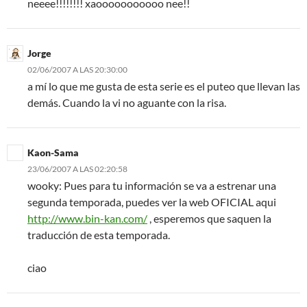
neeee!!!!!!!! xaooooooooooo nee!!
Jorge
02/06/2007 A LAS 20:30:00
a mí lo que me gusta de esta serie es el puteo que llevan las
demás. Cuando la vi no aguante con la risa.
Kaon-Sama
23/06/2007 A LAS 02:20:58
wooky: Pues para tu información se va a estrenar una
segunda temporada, puedes ver la web OFICIAL aqui
http://www.bin-kan.com/
, esperemos que saquen la
traducción de esta temporada.
ciao