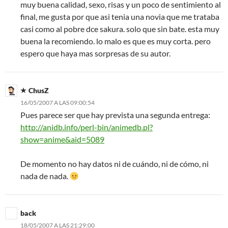
muy buena calidad, sexo, risas y un poco de sentimiento al
final, me gusta por que asi tenia una novia que me trataba
casi como al pobre dce sakura. solo que sin bate. esta muy
buena la recomiendo. lo malo es que es muy corta. pero
espero que haya mas sorpresas de su autor.
ChusZ
16/05/2007 A LAS 09:00:54
Pues parece ser que hay prevista una segunda entrega:
http://anidb.info/perl-bin/animedb.pl?
show=anime&aid=5089
De momento no hay datos ni de cuándo, ni de cómo, ni
nada de nada.
back
18/05/2007 A LAS 21:29:00