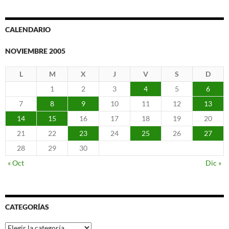
CALENDARIO
NOVIEMBRE 2005
L
M
X
J
V
S
D
1
2
3
4
5
6
7
8
9
10
11
12
13
14
15
16
17
18
19
20
21
22
23
24
25
26
27
28
29
30
« Oct
Dic »
CATEGORÍAS
Categorías