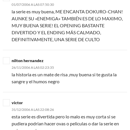
01/07/2006 A LAS 07:50:30
la serie es muy buena, ME ENCANTA DOKURO-CHAN!
AUNKE SU «ENEMIGA» TAMBIÉN ES DE LO MAXIMO,
MUY BUENA SERIE! EL OPENING BASTANTE
DIVERTIDO Y EL ENDING MÁS CALMADO,
DEFINITIVAMENTE, UNA SERIE DE CULTO
nilton hernandez
26/11/2006 A LAS 02:23:35
la historia es un mate de risa ,muy buena si te gusta la
sangre y el humos negro
victor
31/12/2006 A LAS 22:08:26
esta serie es divertida pero lo malo es muy corta si se
pudiera podrian hacer ovas o peliculas o dar la serie en