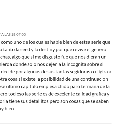
 A LAS 18:07:00
 como uno de los cuales hable bien de estsa serie que
a tanto la seed y la destiny por que revive el genero
chas, algo que si me disgusto fue que nos dieran un
 mierda donde solo nos dejen
a la incognita sobre si
 decide por algunas de sus tantas segidoras o eligira a
tra cosa si existe la posibilidad de una continuacion
ese ultimo capitulo empiesa chido paro termana de la
ero tod eso las serie es de excelente calidad grafica y
toria tiene sus detallitos pero son cosas que se saben
y bien .