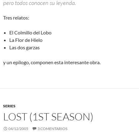
pero todos conocen su leyenda.
Tres relatos:
El Colmillo del Lobo
La Flor de Hielo
Las dos garzas
y un epílogo, componen esta interesante obra.
SERIES
LOST (1ST SEASON)
04/12/2005
3 COMENTARIOS