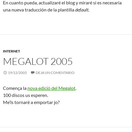
En cuanto pueda, actualizaré el blog y miraré si es necesaria
una nueva traducción de la plantilla
default
.
INTERNET
MEGALOT 2005
19/12/2005
DEJA UN COMENTARIO
Comença la
nova edició del Megalot
.
100 discos us esperen.
Me’ls tornaré a emportar jo?