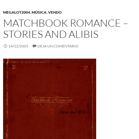
MEGALOT2004
,
MÚSICA
,
VENDO
MATCHBOOK ROMANCE –
STORIES AND ALIBIS
14/12/2005
DEJA UN COMENTARIO