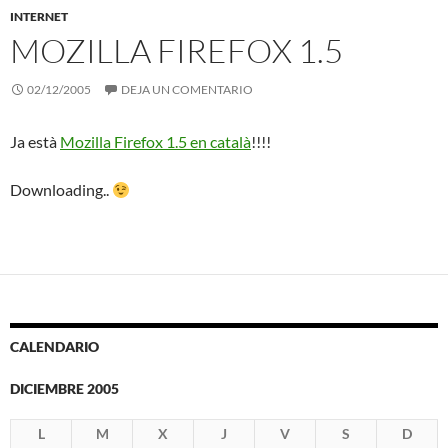
INTERNET
MOZILLA FIREFOX 1.5
02/12/2005
DEJA UN COMENTARIO
Ja està
Mozilla Firefox 1.5 en català
!!!!
Downloading..
CALENDARIO
DICIEMBRE 2005
L
M
X
J
V
S
D