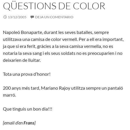
QÜESTIONS DE COLOR
13/12/2005
DEJA UN COMENTARIO
Napoleó Bonaparte, durant les seves batalles, sempre
utilitzava una camisa de color vermell. Per a ell era important,
ja que si era ferit, gràcies a la seva camisa vermella, no es
notaria la seva sang i els seus soldats no es preocuparien i no
deixarien de lluitar.
Tota una prova d’honor!
200 anys més tard, Mariano Rajoy utilitza sempre un pantaló
marró.
Que tinguis un bon dia!!!
[email d’en
Frans
]