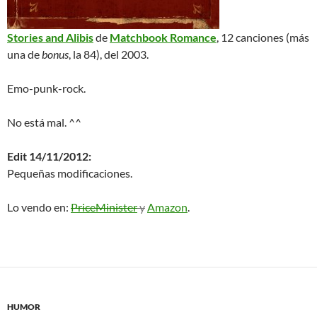
Stories and Alibis
de
Matchbook Romance
, 12 canciones (más
una de
bonus
, la 84), del 2003.
Emo-punk-rock.
No está mal. ^^
Edit 14/11/2012:
Pequeñas modificaciones.
Lo vendo en:
PriceMinister
y
Amazon
.
HUMOR