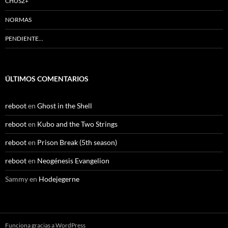
CHUSZ+
NORMAS
PENDIENTE…
ÚLTIMOS COMENTARIOS
reboot
en
Ghost in the Shell
reboot
en
Kubo and the Two Strings
reboot
en
Prison Break (5th season)
reboot
en
Neogénesis Evangelion
Sammy
en
Hodejegerne
Funciona gracias a WordPress