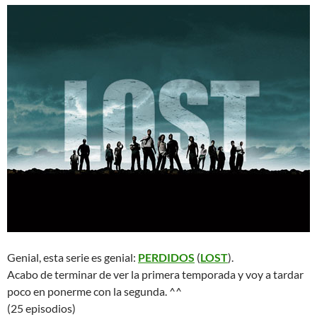
Genial, esta serie es genial:
PERDIDOS
(
LOST
).
Acabo de terminar de ver la primera temporada y voy a tardar
poco en ponerme con la segunda. ^^
(25 episodios)