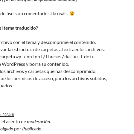
 dejáseis un comentario si la usáis.
el tema traducido?
rchivo con el tema y descomprime el contenido.
ar la estructura de carpetas al extraer los archivos.
 carpeta
de tu
wp-content/themes/default
e WordPress y borra su contenido.
 los archivos y carpetas que has descomprimido.
 los permisos de acceso, para los archivos subidos,
cuados.
:
s 12:58
 el acento de
moderación
.
olgado
por
Publicado
.