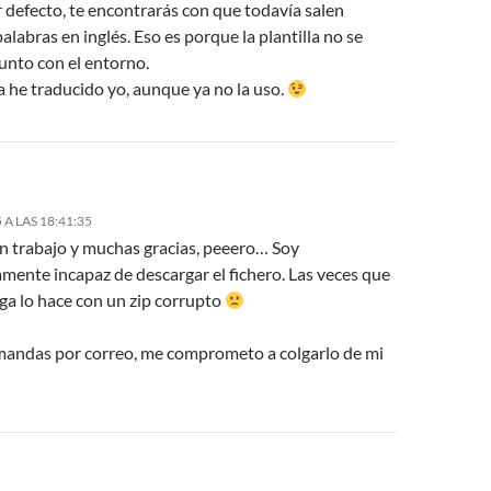
 defecto, te encontrarás con que todavía salen
alabras en inglés. Eso es porque la plantilla no se
unto con el entorno.
a he traducido yo, aunque ya no la uso.
 A LAS 18:41:35
 trabajo y muchas gracias, peeero… Soy
mente incapaz de descargar el fichero. Las veces que
ga lo hace con un zip corrupto
 mandas por correo, me comprometo a colgarlo de mi