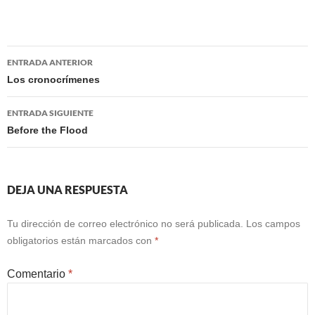
Navegación
ENTRADA ANTERIOR
de
Los cronocrímenes
entradas
ENTRADA SIGUIENTE
Before the Flood
DEJA UNA RESPUESTA
Tu dirección de correo electrónico no será publicada.
Los campos
obligatorios están marcados con
*
Comentario
*