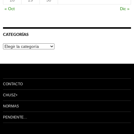
28
29
30
« Oct
Dic »
CATEGORÍAS
Categorías
CONTACTO
CHUSZ+
NORMAS
PENDIENTE…