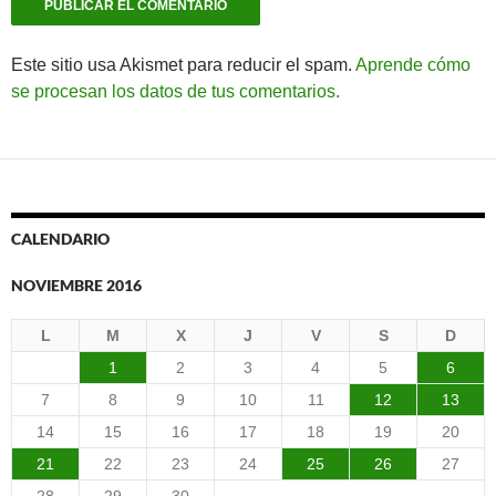
Este sitio usa Akismet para reducir el spam.
Aprende cómo
se procesan los datos de tus comentarios.
CALENDARIO
NOVIEMBRE 2016
L
M
X
J
V
S
D
1
2
3
4
5
6
7
8
9
10
11
12
13
14
15
16
17
18
19
20
21
22
23
24
25
26
27