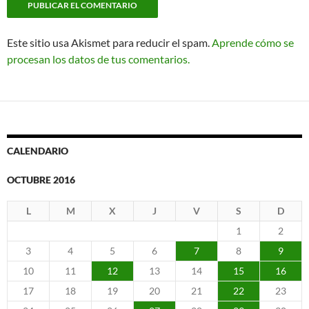
Este sitio usa Akismet para reducir el spam.
Aprende cómo se
procesan los datos de tus comentarios.
CALENDARIO
OCTUBRE 2016
L
M
X
J
V
S
D
1
2
3
4
5
6
7
8
9
10
11
12
13
14
15
16
17
18
19
20
21
22
23