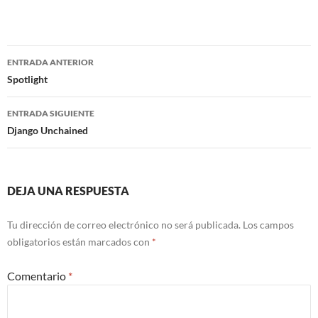
Navegación
ENTRADA ANTERIOR
de
Spotlight
entradas
ENTRADA SIGUIENTE
Django Unchained
DEJA UNA RESPUESTA
Tu dirección de correo electrónico no será publicada.
Los campos
obligatorios están marcados con
*
Comentario
*