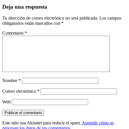
entradas
Deja una respuesta
Tu dirección de correo electrónico no será publicada.
Los campos
obligatorios están marcados con
*
Comentario
*
Nombre
*
Correo electrónico
*
Web
Este sitio usa Akismet para reducir el spam.
Aprende cómo se
procesan los datos de tus comentarios.