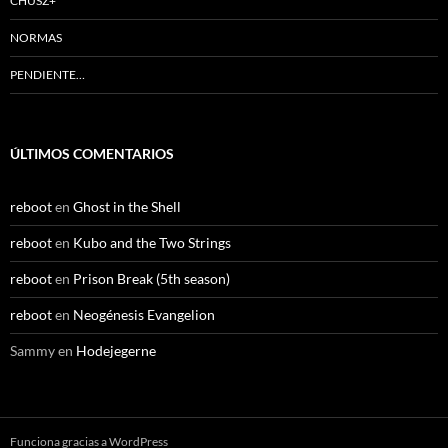
CHUSZ+
NORMAS
PENDIENTE…
ÚLTIMOS COMENTARIOS
reboot
en
Ghost in the Shell
reboot
en
Kubo and the Two Strings
reboot
en
Prison Break (5th season)
reboot
en
Neogénesis Evangelion
Sammy
en
Hodejegerne
Funciona gracias a WordPress