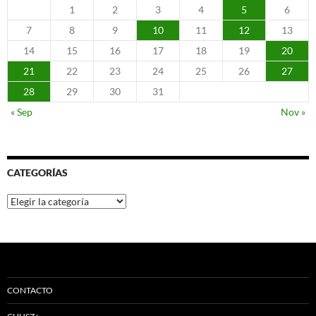
1
2
3
4
5
6
7
8
9
10
11
12
13
14
15
16
17
18
19
20
21
22
23
24
25
26
27
28
29
30
31
« Sep
Nov »
CATEGORÍAS
Categorías
CONTACTO