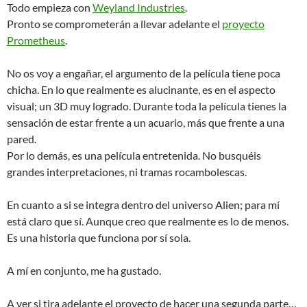
Todo empieza con
Weyland Industries
.
Pronto se comprometerán a llevar adelante el
proyecto
Prometheus
.
No os voy a engañar, el argumento de la película tiene poca
chicha. En lo que realmente es alucinante, es en el aspecto
visual; un 3D muy logrado. Durante toda la película tienes la
sensación de estar frente a un acuario, más que frente a una
pared.
Por lo demás, es una película entretenida. No busquéis
grandes interpretaciones, ni tramas rocambolescas.
En cuanto a si se integra dentro del universo Alien; para mí
está claro que sí. Aunque creo que realmente es lo de menos.
Es una historia que funciona por sí sola.
A mí en conjunto, me ha gustado.
A ver si tira adelante el proyecto de hacer una segunda parte…