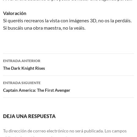
Valoración
Si queréis recrearos la vista con imágenes 3D, no os la perdáis.
Si buscáis una obra maestra, no la veáis.
Navegación
ENTRADA ANTERIOR
de
The Dark Knight Rises
entradas
ENTRADA SIGUIENTE
Captain America: The First Avenger
DEJA UNA RESPUESTA
Tu dirección de correo electrónico no será publicada.
Los campos