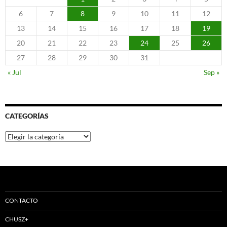
6
7
8
9
10
11
12
13
14
15
16
17
18
19
20
21
22
23
24
25
26
27
28
29
30
31
« Jul
Sep »
CATEGORÍAS
Categorías
CONTACTO
CHUSZ+