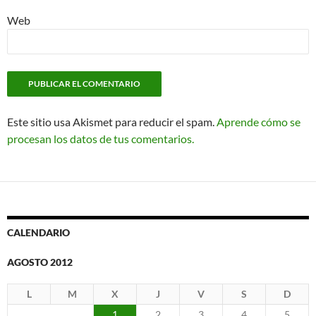
Web
Este sitio usa Akismet para reducir el spam.
Aprende cómo se
procesan los datos de tus comentarios.
CALENDARIO
AGOSTO 2012
L
M
X
J
V
S
D
1
2
3
4
5