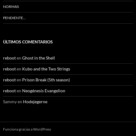
NORMAS
PENDIENTE…
ÚLTIMOS COMENTARIOS
reboot
en
Ghost in the Shell
reboot
en
Kubo and the Two Strings
reboot
en
Prison Break (5th season)
reboot
en
Neogénesis Evangelion
Sammy
en
Hodejegerne
Funciona gracias a WordPress