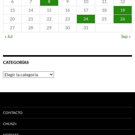
6
7
8
9
10
11
12
13
14
15
16
17
18
19
20
21
22
23
24
25
26
27
28
29
30
31
« Jul
Sep »
CATEGORÍAS
Categorías
CONTACTO
CHUSZ+
NORMAS