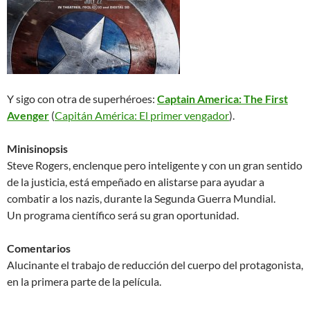
Y sigo con otra de superhéroes:
Captain America: The First
Avenger
(
Capitán América: El primer vengador
).
Minisinopsis
Steve Rogers, enclenque pero inteligente y con un gran sentido
de la justicia, está empeñado en alistarse para ayudar a
combatir a los nazis, durante la Segunda Guerra Mundial.
Un programa científico será su gran oportunidad.
Comentarios
Alucinante el trabajo de reducción del cuerpo del protagonista,
en la primera parte de la película.