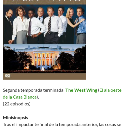
Segunda temporada terminada:
The West Wing
(
El ala oeste
de la Casa Blanca
).
(22 episodios)
Minisinopsis
Tras el impactante final de la temporada anterior, las cosas se