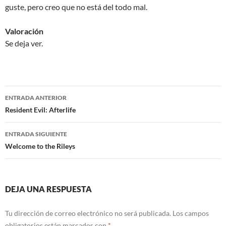
guste, pero creo que no está del todo mal.
Valoración
Se deja ver.
Navegación
ENTRADA ANTERIOR
de
Resident Evil: Afterlife
entradas
ENTRADA SIGUIENTE
Welcome to the Rileys
DEJA UNA RESPUESTA
Tu dirección de correo electrónico no será publicada.
Los campos
obligatorios están marcados con
*