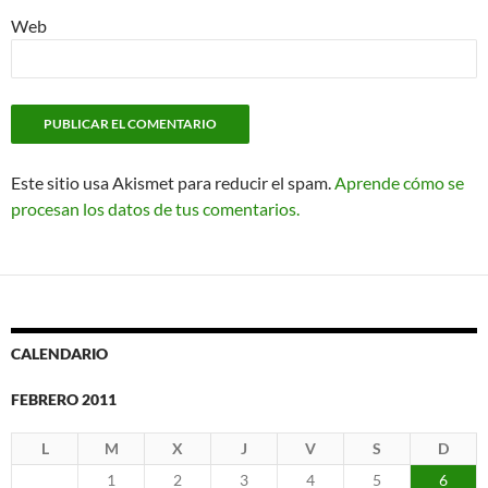
Web
Este sitio usa Akismet para reducir el spam.
Aprende cómo se
procesan los datos de tus comentarios.
CALENDARIO
FEBRERO 2011
L
M
X
J
V
S
D
1
2
3
4
5
6