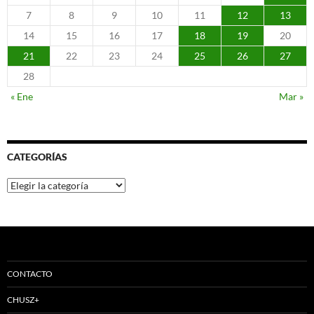
7
8
9
10
11
12
13
14
15
16
17
18
19
20
21
22
23
24
25
26
27
28
« Ene
Mar »
CATEGORÍAS
Categorías
CONTACTO
CHUSZ+