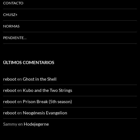
CONTACTO
CHUSZ+
NORMAS
PENDIENTE…
ÚLTIMOS COMENTARIOS
reboot
en
Ghost in the Shell
reboot
en
Kubo and the Two Strings
reboot
en
Prison Break (5th season)
reboot
en
Neogénesis Evangelion
Sammy
en
Hodejegerne