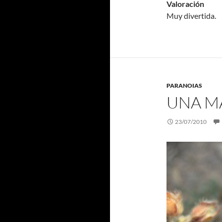
Valoración
Muy divertida.
PARANOIAS
UNA M
23/07/2010