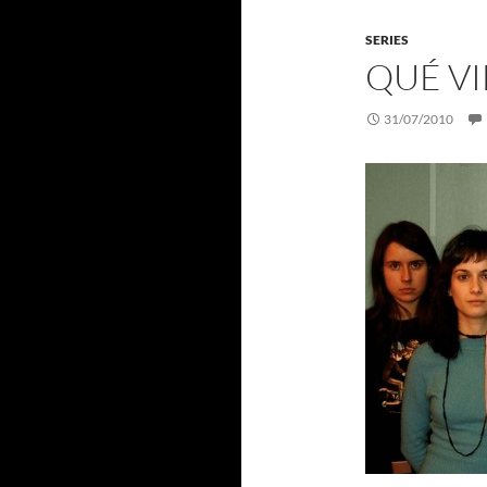
SERIES
QUÉ VI
31/07/2010