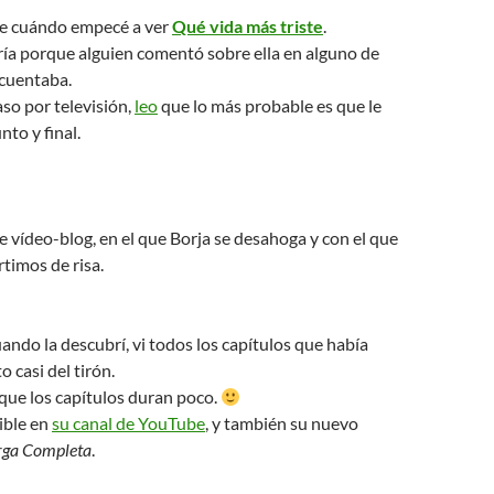
e cuándo empecé a ver
Qué vida más triste
.
ía porque alguien comentó sobre ella en alguno de
ecuentaba.
aso por televisión,
leo
que lo más probable es que le
to y final.
e vídeo-blog, en el que Borja se desahoga y con el que
timos de risa.
ndo la descubrí, vi todos los capítulos que había
 casi del tirón.
que los capítulos duran poco.
ible en
su canal de YouTube
, y también su nuevo
rga Completa
.