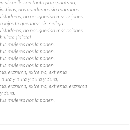
a al cuello con tanto puto pantano,
diactivas, nos quedamos sin marranos.
uistadores, no nos quedan más cojones,
e lejos te quedarás sin pellejo.
uistadores, no nos quedan más cojones,
ellota ¡idiota!
us mujeres nos la ponen.
us mujeres nos la ponen.
us mujeres nos la ponen.
us mujeres nos la ponen,
ma, extrema, extrema, extrema
 dura y dura y dura y dura,
ma, extrema, extrema, extrema, extrema
 y dura.
us mujeres nos la ponen.