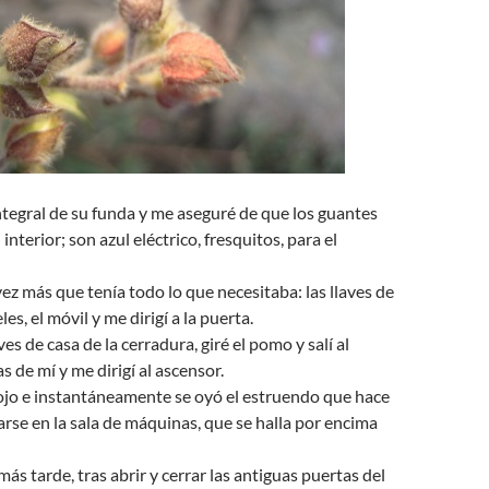
ntegral de su funda y me aseguré de que los guantes
interior; son azul eléctrico, fresquitos, para el
 más que tenía todo lo que necesitaba: las llaves de
les, el móvil y me dirigí a la puerta.
aves de casa de la cerradura, giré el pomo y salí al
as de mí y me dirigí al ascensor.
ojo e instantáneamente se oyó el estruendo que hace
varse en la sala de máquinas, que se halla por encima
s tarde, tras abrir y cerrar las antiguas puertas del