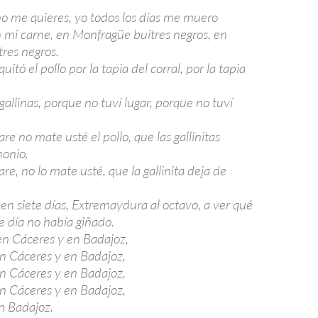
o me quieres, yo todos los días me muero
n mi carne, en Monfragüe buitres negros, en
res negros.
quitó el pollo por la tapia del corral, por la tapia
 gallinas, porque no tuví lugar, porque no tuví
e no mate usté el pollo, que las gallinitas
onio.
e, no lo mate usté, que la gallinita deja de
en siete días, Extremaydura al octavo, a ver qué
se día no había giñado.
en Cáceres y en Badajoz,
en Cáceres y en Badajoz,
en Cáceres y en Badajoz,
en Cáceres y en Badajoz,
n Badajoz.