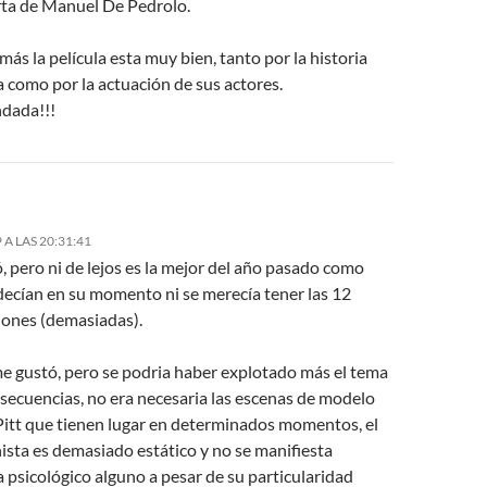
rta de Manuel De Pedrolo.
más la película esta muy bien, tanto por la historia
 como por la actuación de sus actores.
dada!!!
 A LAS 20:31:41
 pero ni de lejos es la mejor del año pasado como
decían en su momento ni se merecía tener las 12
ones (demasiadas).
me gustó, pero se podria haber explotado más el tema
nsecuencias, no era necesaria las escenas de modelo
Pitt que tienen lugar en determinados momentos, el
ista es demasiado estático y no se manifiesta
 psicológico alguno a pesar de su particularidad