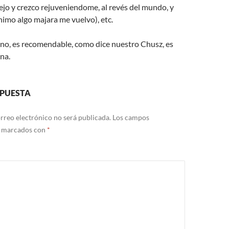
ejo y crezco rejuveniendome, al revés del mundo, y
imo algo majara me vuelvo), etc.
no, es recomendable, como dice nuestro Chusz, es
na.
SPUESTA
rreo electrónico no será publicada.
Los campos
n marcados con
*