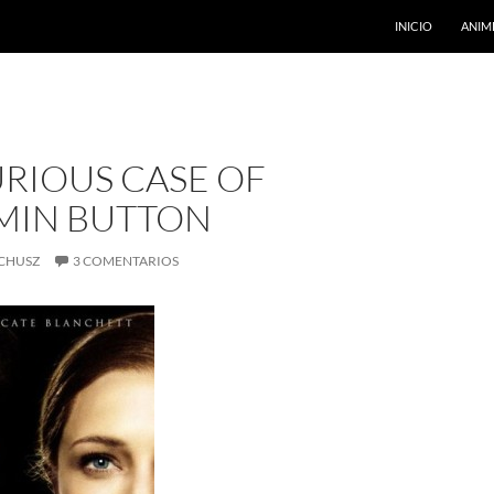
INICIO
ANIM
RIOUS CASE OF
MIN BUTTON
CHUSZ
3 COMENTARIOS