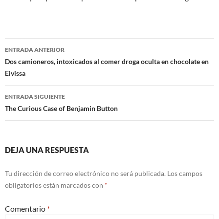
Navegación
ENTRADA ANTERIOR
de
Dos camioneros, intoxicados al comer droga oculta en chocolate en
Eivissa
entradas
ENTRADA SIGUIENTE
The Curious Case of Benjamin Button
DEJA UNA RESPUESTA
Tu dirección de correo electrónico no será publicada.
Los campos
obligatorios están marcados con
*
Comentario
*