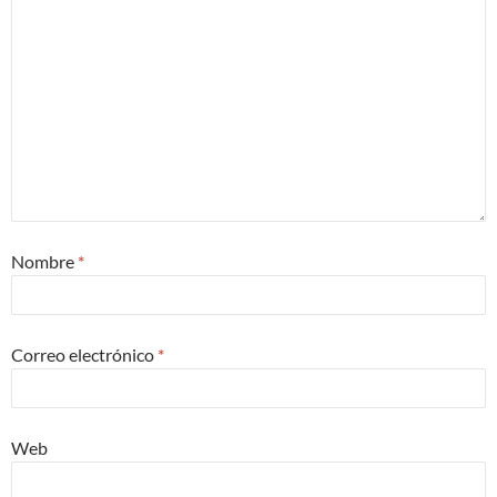
Nombre
*
Correo electrónico
*
Web