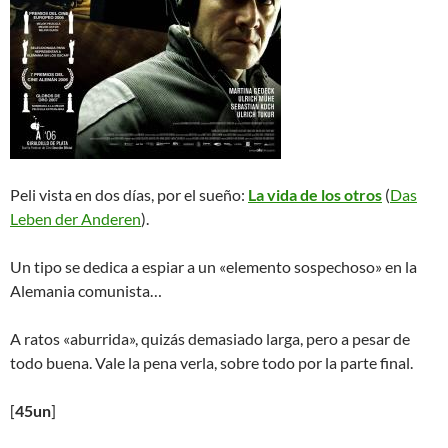
Peli vista en dos días, por el sueño:
La vida de los otros
(
Das
Leben der Anderen
).
Un tipo se dedica a espiar a un «elemento sospechoso» en la
Alemania comunista…
A ratos «aburrida», quizás demasiado larga, pero a pesar de
todo buena. Vale la pena verla, sobre todo por la parte final.
[
45un
]