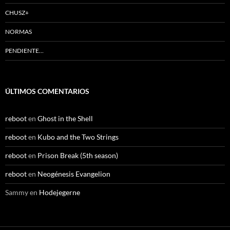
CHUSZ+
NORMAS
PENDIENTE…
ÚLTIMOS COMENTARIOS
reboot
en
Ghost in the Shell
reboot
en
Kubo and the Two Strings
reboot
en
Prison Break (5th season)
reboot
en
Neogénesis Evangelion
Sammy
en
Hodejegerne