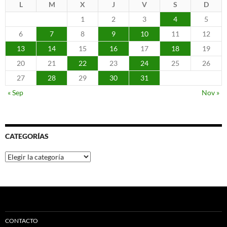
L
M
X
J
V
S
D
1
2
3
4
5
6
7
8
9
10
11
12
13
14
15
16
17
18
19
20
21
22
23
24
25
26
27
28
29
30
31
« Sep
Nov »
CATEGORÍAS
Categorías
CONTACTO