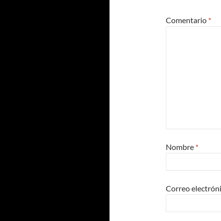
Comentario
*
Nombre
*
Correo electrón