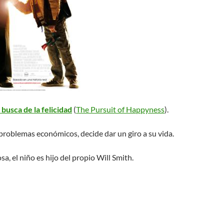
 busca de la felicidad
(
The Pursuit of Happyness
).
roblemas económicos, decide dar un giro a su vida.
a, el niño es hijo del propio Will Smith.