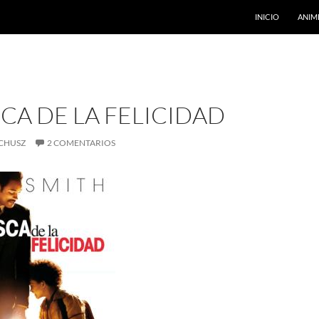
INICIO
ANIM
CA DE LA FELICIDAD
CHUSZ
2 COMENTARIOS