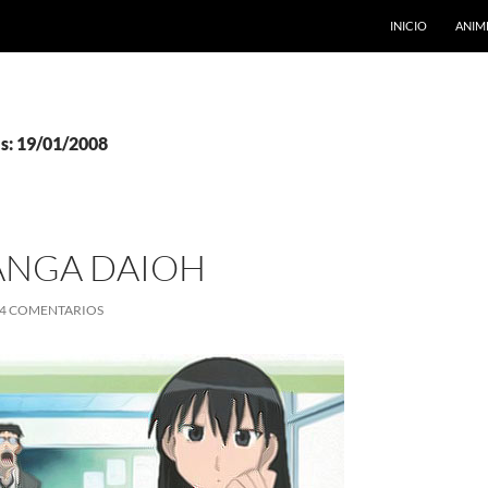
INICIO
ANIM
as: 19/01/2008
NGA DAIOH
4 COMENTARIOS