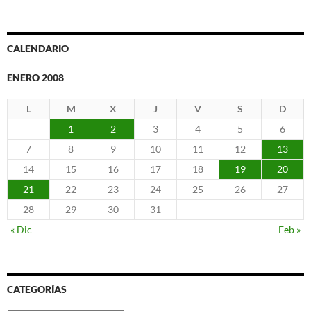
CALENDARIO
ENERO 2008
L
M
X
J
V
S
D
1
2
3
4
5
6
7
8
9
10
11
12
13
14
15
16
17
18
19
20
21
22
23
24
25
26
27
28
29
30
31
« Dic
Feb »
CATEGORÍAS