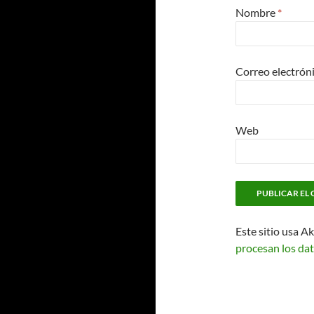
Nombre
*
Correo electrón
Web
Este sitio usa A
procesan los dat