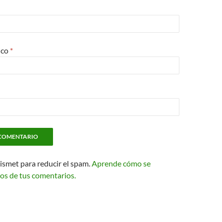
ico
*
kismet para reducir el spam.
Aprende cómo se
os de tus comentarios.