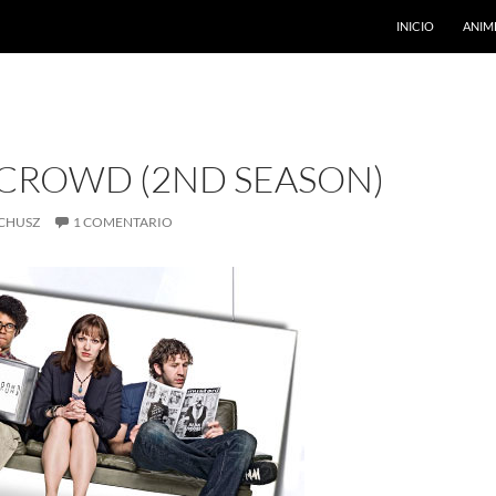
INICIO
ANIM
 CROWD (2ND SEASON)
CHUSZ
1 COMENTARIO