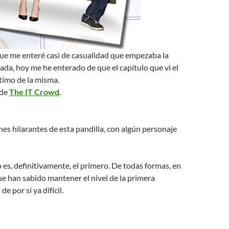
que me enteré casi de casualidad que empezaba la
a, hoy me he enterado de que el capítulo que vi el
ltimo de la misma.
 de
The IT Crowd
.
es hilarantes de esta pandilla, con algún personaje
o es, definitivamente, el primero. De todas formas, en
e han sabido mantener el nivel de la primera
e por sí ya difícil.