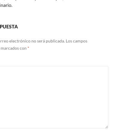
nario.
SPUESTA
rreo electrónico no será publicada.
Los campos
n marcados con
*