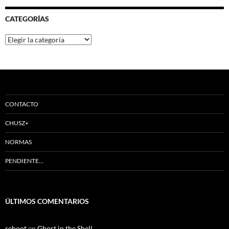
CATEGORÍAS
Categorías
CONTACTO
CHUSZ+
NORMAS
PENDIENTE…
ÚLTIMOS COMENTARIOS
reboot
en
Ghost in the Shell