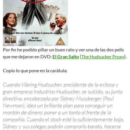
Por fin he podido pillar un buen rato y ver una de las dos pelis
que me dejaron en DVD:
El Gran Salto
(
The Hudsucker Proxy
).
Copio lo que pone en la carátula:
Cuando Waring Hudsucker, presidente de la exitosa y
gran empresa Industrias Hudsucker, se suicida, su junta
directiva, encabezada por Sidney Mussberger (Paul
Newman), idea un brillante plan para conseguir un
montón de dinero: poner a un tonto al frente de la
compañía. Cuando el stock esté lo suficientemente bajo,
Sidney y sus colegas podrán comprarlo barato, hacerse