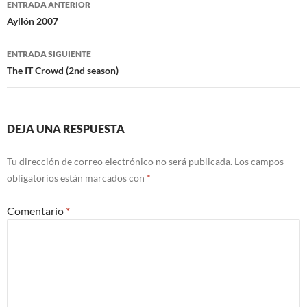
ENTRADA ANTERIOR
de
Ayllón 2007
entradas
ENTRADA SIGUIENTE
The IT Crowd (2nd season)
DEJA UNA RESPUESTA
Tu dirección de correo electrónico no será publicada.
Los campos
obligatorios están marcados con
*
Comentario
*