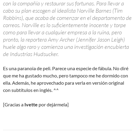
con la compañía y restaurar sus fortunas. Para llevar a
cabo su plan escogen al idealista Norville Barnes (Tim
Robbins), que acaba de comenzar en el departamento de
correos. Norville es lo suficientemente inocente y torpe
como para llevar a cualquier empresa a la ruina, pero
pronto, la reportera Amy Archer (Jennifer Jason Leigh)
huele algo raro y comienza una investigación encubierta
de Industrias Hudsucker.
Es una paranoia de peli. Parece una especie de fábula. No diré
que me ha gustado mucho, pero tampoco me he dormido con
ella. Además, he aprovechado para verla en versión original
con subtítulos en inglés. ^^
[Gracias a
Ivette
por dejármela]
Navegación