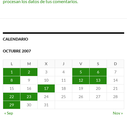
procesan los datos de tus comentarios.
CALENDARIO
OCTUBRE 2007
L
M
X
J
V
S
D
1
2
3
4
5
6
7
8
9
10
11
12
13
14
15
16
17
18
19
20
21
22
23
24
25
26
27
28
29
30
31
« Sep
Nov »