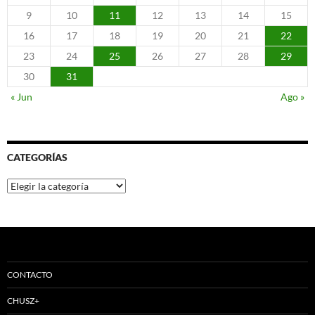
9
10
11
12
13
14
15
16
17
18
19
20
21
22
23
24
25
26
27
28
29
30
31
« Jun
Ago »
CATEGORÍAS
Categorías
CONTACTO
CHUSZ+