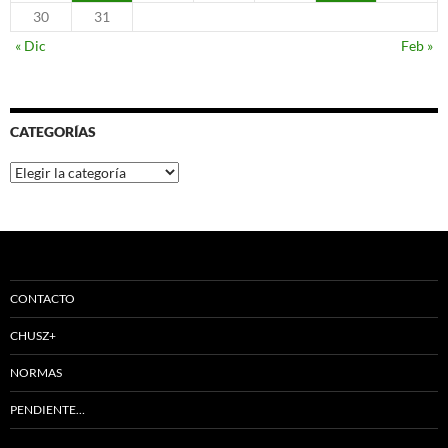
30
31
« Dic
Feb »
CATEGORÍAS
Categorías
CONTACTO
CHUSZ+
NORMAS
PENDIENTE…