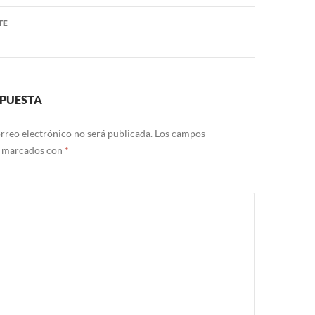
TE
SPUESTA
rreo electrónico no será publicada.
Los campos
n marcados con
*