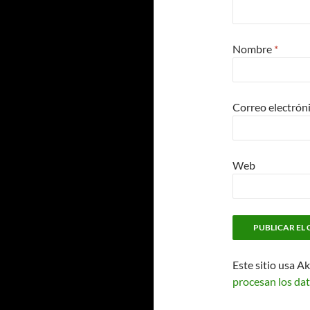
Nombre
*
Correo electrón
Web
Este sitio usa A
procesan los dat