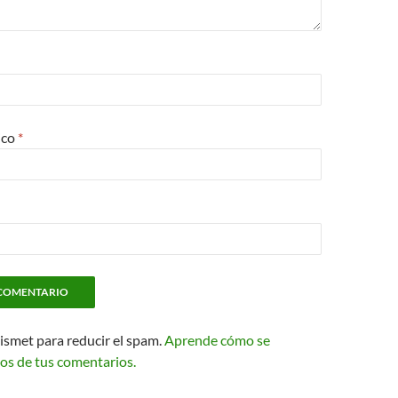
ico
*
kismet para reducir el spam.
Aprende cómo se
os de tus comentarios.