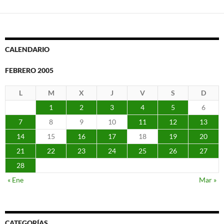
CALENDARIO
FEBRERO 2005
L
M
X
J
V
S
D
1
2
3
4
5
6
7
8
9
10
11
12
13
14
15
16
17
18
19
20
21
22
23
24
25
26
27
28
« Ene
Mar »
CATEGORÍAS