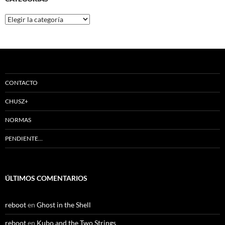
Categorías
CONTACTO
CHUSZ+
NORMAS
PENDIENTE…
ÚLTIMOS COMENTARIOS
reboot
en
Ghost in the Shell
reboot
en
Kubo and the Two Strings