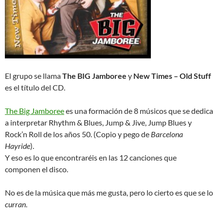
El grupo se llama
The BIG Jamboree
y
New Times – Old Stuff
es el título del CD.
The Big Jamboree
es una formación de 8 músicos que se dedica
a interpretar Rhythm & Blues, Jump & Jive, Jump Blues y
Rock’n Roll de los años 50. (Copio y pego de
Barcelona
Hayride
).
Y eso es lo que encontraréis en las 12 canciones que
componen el disco.
No es de la música que más me gusta, pero lo cierto es que se lo
curran
.