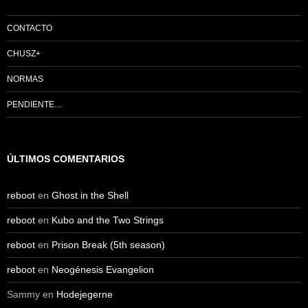
CONTACTO
CHUSZ+
NORMAS
PENDIENTE…
ÚLTIMOS COMENTARIOS
reboot
en
Ghost in the Shell
reboot
en
Kubo and the Two Strings
reboot
en
Prison Break (5th season)
reboot
en
Neogénesis Evangelion
Sammy
en
Hodejegerne