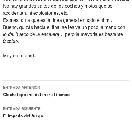
No hay grandes saltos de los coches y motos que se
accidentan, ni explosiones, etc.
Es más, diría que es la línea general en todo el film…
Bueno, quizás hacia el final se les va un poco la mano con
lo del hueco de la escalera
… pero la mayoría es bastante
factible
.
Muy entretenida.
Navegación
ENTRADA ANTERIOR
de
Clockstoppers, detener el tiempo
entradas
ENTRADA SIGUIENTE
El imperio del fuego