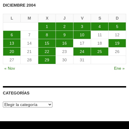
DICIEMBRE 2004
L
M
X
J
V
S
D
1
2
3
4
5
6
7
8
9
10
11
12
13
14
15
16
17
18
19
20
21
22
23
24
25
26
27
28
29
30
31
« Nov
Ene »
CATEGORÍAS
Categorías