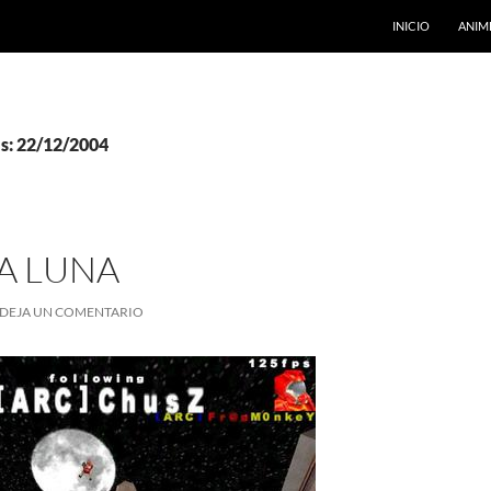
INICIO
ANIM
as: 22/12/2004
A LUNA
DEJA UN COMENTARIO