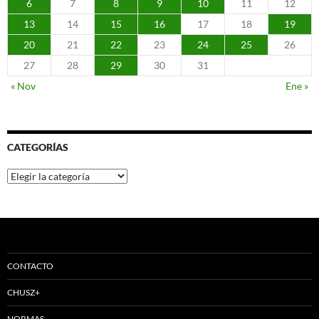
6
7
8
9
10
11
12
13
14
15
16
17
18
19
20
21
22
23
24
25
26
27
28
29
30
31
« Nov
Ene »
CATEGORÍAS
Categorías
CONTACTO
CHUSZ+
NORMAS