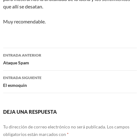
que allí se desatan.
Muy recomendable.
Navegación
ENTRADA ANTERIOR
de
Ataque Spam
entradas
ENTRADA SIGUIENTE
El esmoquin
DEJA UNA RESPUESTA
Tu dirección de correo electrónico no será publicada.
Los campos
obligatorios están marcados con
*