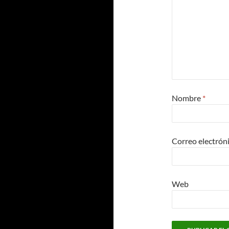
Nombre
*
Correo electrón
Web