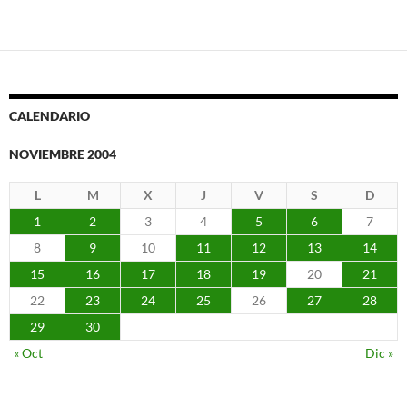
CALENDARIO
NOVIEMBRE 2004
L
M
X
J
V
S
D
1
2
3
4
5
6
7
8
9
10
11
12
13
14
15
16
17
18
19
20
21
22
23
24
25
26
27
28
29
30
« Oct
Dic »