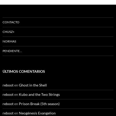
CONTACTO
CHUSZ+
NORMAS
PENDIENTE…
ÚLTIMOS COMENTARIOS
reboot
en
Ghost in the Shell
reboot
en
Kubo and the Two Strings
reboot
en
Prison Break (5th season)
reboot
en
Neogénesis Evangelion