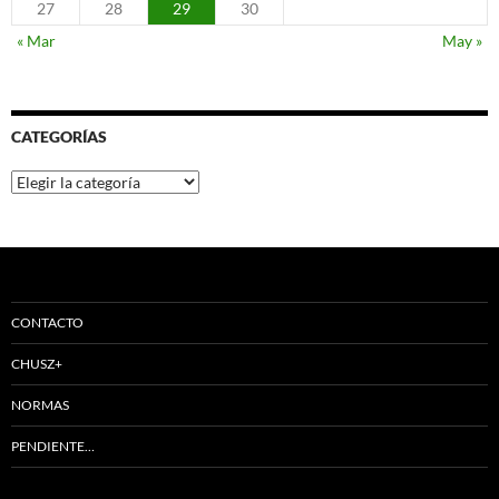
27
28
29
30
« Mar
May »
CATEGORÍAS
Categorías
CONTACTO
CHUSZ+
NORMAS
PENDIENTE…