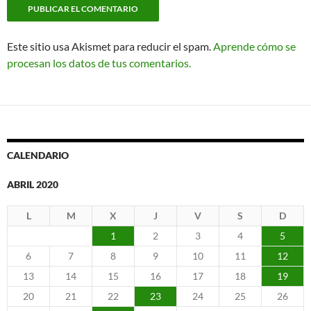
Este sitio usa Akismet para reducir el spam.
Aprende cómo se
procesan los datos de tus comentarios.
CALENDARIO
ABRIL 2020
L
M
X
J
V
S
D
1
2
3
4
5
6
7
8
9
10
11
12
13
14
15
16
17
18
19
20
21
22
23
24
25
26