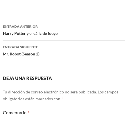
Navegación
ENTRADA ANTERIOR
de
Harry Potter y el cáliz de fuego
entradas
ENTRADA SIGUIENTE
Mr. Robot (Season 2)
DEJA UNA RESPUESTA
Tu dirección de correo electrónico no será publicada.
Los campos
obligatorios están marcados con
*
Comentario
*