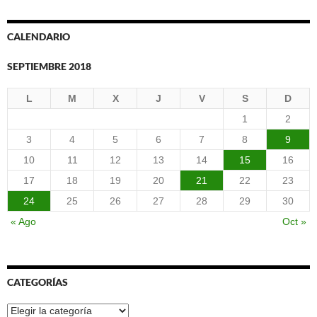
CALENDARIO
SEPTIEMBRE 2018
L
M
X
J
V
S
D
1
2
3
4
5
6
7
8
9
10
11
12
13
14
15
16
17
18
19
20
21
22
23
24
25
26
27
28
29
30
« Ago
Oct »
CATEGORÍAS
Categorías