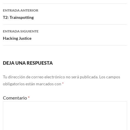
Navegación
ENTRADA ANTERIOR
de
T2: Trainspotting
entradas
ENTRADA SIGUIENTE
Hacking Justice
DEJA UNA RESPUESTA
Tu dirección de correo electrónico no será publicada.
Los campos
obligatorios están marcados con
*
Comentario
*