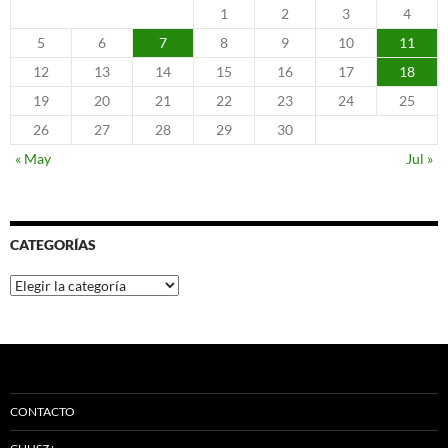
1
2
3
4
5
6
7
8
9
10
11
12
13
14
15
16
17
18
19
20
21
22
23
24
25
26
27
28
29
30
« May
Jul »
CATEGORÍAS
Categorías
CONTACTO