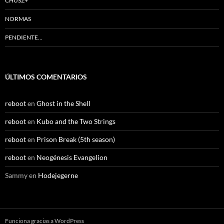
CHUSZ+
NORMAS
PENDIENTE…
ÚLTIMOS COMENTARIOS
reboot
en
Ghost in the Shell
reboot
en
Kubo and the Two Strings
reboot
en
Prison Break (5th season)
reboot
en
Neogénesis Evangelion
Sammy
en
Hodejegerne
Funciona gracias a WordPress