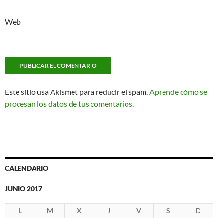
Web
Este sitio usa Akismet para reducir el spam.
Aprende cómo se
procesan los datos de tus comentarios.
CALENDARIO
JUNIO 2017
L
M
X
J
V
S
D