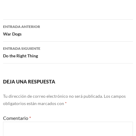
Navegación
ENTRADA ANTERIOR
de
War Dogs
entradas
ENTRADA SIGUIENTE
Do the Right Thing
DEJA UNA RESPUESTA
Tu dirección de correo electrónico no será publicada.
Los campos
obligatorios están marcados con
*
Comentario
*