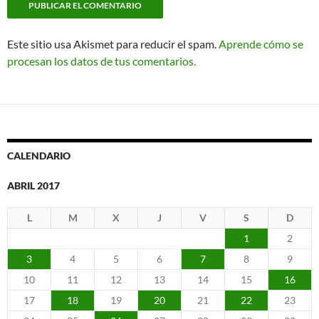
Este sitio usa Akismet para reducir el spam.
Aprende cómo se
procesan los datos de tus comentarios.
CALENDARIO
ABRIL 2017
L
M
X
J
V
S
D
1
2
3
4
5
6
7
8
9
10
11
12
13
14
15
16
17
18
19
20
21
22
23