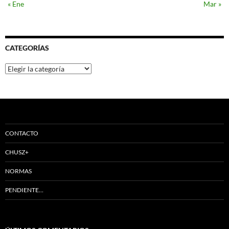
« Ene
Mar »
CATEGORÍAS
Categorías
CONTACTO
CHUSZ+
NORMAS
PENDIENTE…