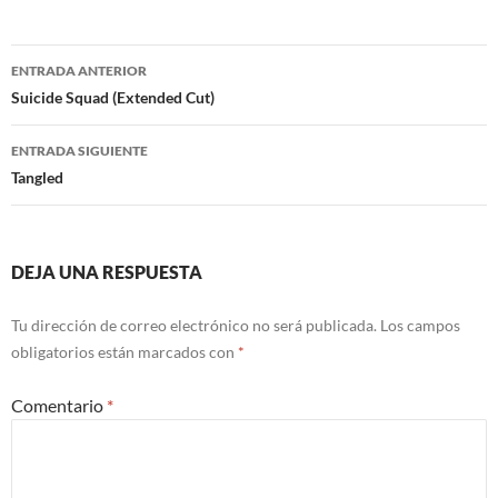
Navegación
ENTRADA ANTERIOR
de
Suicide Squad (Extended Cut)
entradas
ENTRADA SIGUIENTE
Tangled
DEJA UNA RESPUESTA
Tu dirección de correo electrónico no será publicada.
Los campos
obligatorios están marcados con
*
Comentario
*