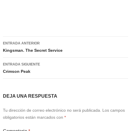
Navegación
ENTRADA ANTERIOR
de
Kingsman. The Secret Service
entradas
ENTRADA SIGUIENTE
Crimson Peak
DEJA UNA RESPUESTA
Tu dirección de correo electrónico no será publicada.
Los campos
obligatorios están marcados con
*