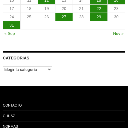
10
11
12
13
14
15
16
17
18
19
20
21
22
23
24
25
26
27
28
29
30
31
« Sep
Nov »
CATEGORÍAS
Categorías
CONTACTO
CHUSZ+
NORMAS