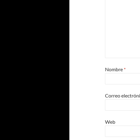
Nombre
*
Correo electrón
Web