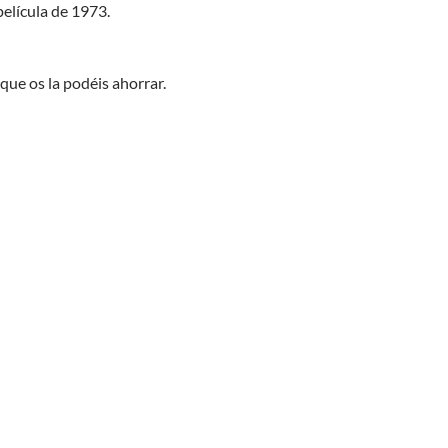
elícula de 1973.
que os la podéis ahorrar.