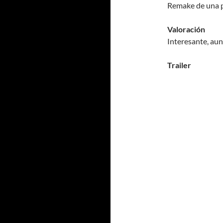
Remake de una p
Valoración
Interesante, aun
Trailer