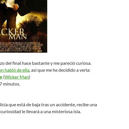
ozo del final hace bastante y me pareció curiosa.
en habló de ella
, así que me he decidido a verla:
n
(
Wicker Man
)
7 minutos.
icía que está de baja tras un accidente, recibe una
curiosidad le llevará a una misteriosa isla.