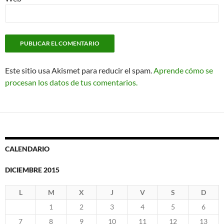
Este sitio usa Akismet para reducir el spam.
Aprende cómo se
procesan los datos de tus comentarios.
CALENDARIO
DICIEMBRE 2015
L
M
X
J
V
S
D
1
2
3
4
5
6
7
8
9
10
11
12
13