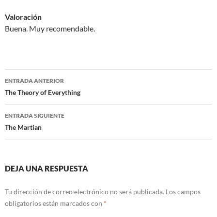
Valoración
Buena. Muy recomendable.
Navegación
ENTRADA ANTERIOR
de
The Theory of Everything
entradas
ENTRADA SIGUIENTE
The Martian
DEJA UNA RESPUESTA
Tu dirección de correo electrónico no será publicada.
Los campos
obligatorios están marcados con
*