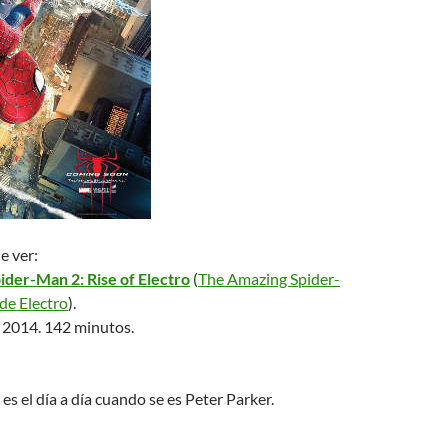
e ver:
der-Man 2: Rise of Electro
(
The Amazing Spider-
de Electro
).
 2014. 142 minutos.
s el día a día cuando se es Peter Parker.