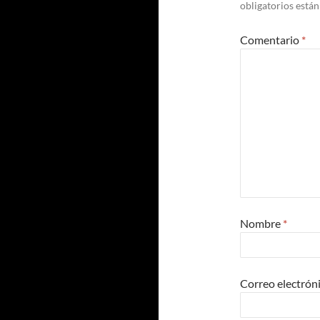
obligatorios está
Comentario
*
Nombre
*
Correo electrón