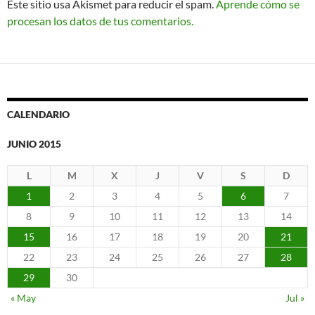
Este sitio usa Akismet para reducir el spam.
Aprende cómo se
procesan los datos de tus comentarios.
CALENDARIO
JUNIO 2015
L
M
X
J
V
S
D
1
2
3
4
5
6
7
8
9
10
11
12
13
14
15
16
17
18
19
20
21
22
23
24
25
26
27
28
29
30
« May
Jul »