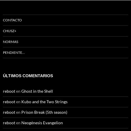
CONTACTO
CHUSZ+
NORMAS
PENDIENTE…
ÚLTIMOS COMENTARIOS
reboot
en
Ghost in the Shell
reboot
en
Kubo and the Two Strings
reboot
en
Prison Break (5th season)
reboot
en
Neogénesis Evangelion